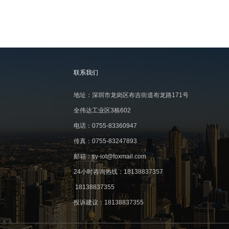
联系我们
地址：深圳市龙岗区布吉街道布龙路171号
全伟达工业区3栋602
电话：0755-83360947
传真：0755-83247893
邮箱：sy-iot@foxmail.com
24小时咨询热线：18138837357
18138837355
投诉建议：18138837355