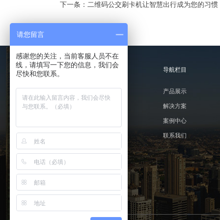
下一条：
二维码公交刷卡机让智慧出行成为您的习惯
请您留言
感谢您的关注，当前客服人员不在
线，请填写一下您的信息，我们会
友情链接
导航栏目
尽快和您联系。
二维码公交刷卡机
产品展示
城市公交一卡通
解决方案
远程公交收费系统升级
案例中心
公交刷卡机语音报站
联系我们
微信第三方软件支付
公交二维码刷卡机