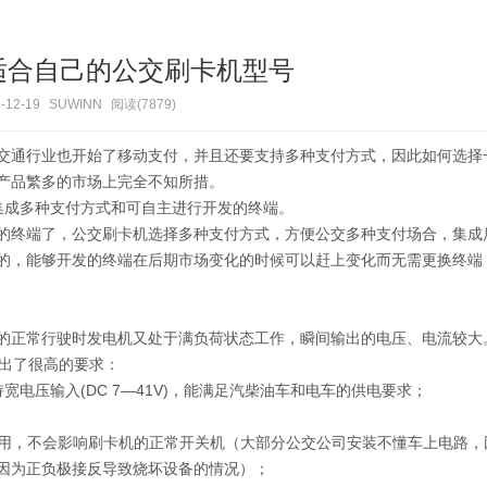
适合自己的公交刷卡机型号
-12-19
SUWINN
阅读(7879)
交通行业也开始了移动支付，并且还要支持多种支付方式，因此如何选择
产品繁多的市场上完全不知所措。
集成多种支付方式和可自主进行开发的终端。
的终端了，公交刷卡机选择多种支付方式，方便公交多种支付场合，集成
的，能够开发的终端在后期市场变化的时候可以赶上变化而无需更换终端
的正常行驶时发电机又处于满负荷状态工作，瞬间输出的电压、电流较大
提出了很高的要求：
压输入(DC 7—41V)，能满足汽柴油车和电车的供电要求；
用，不会影响刷卡机的正常开关机（大部分公交公司安装不懂车上电路，
因为正负极接反导致烧坏设备的情况）；