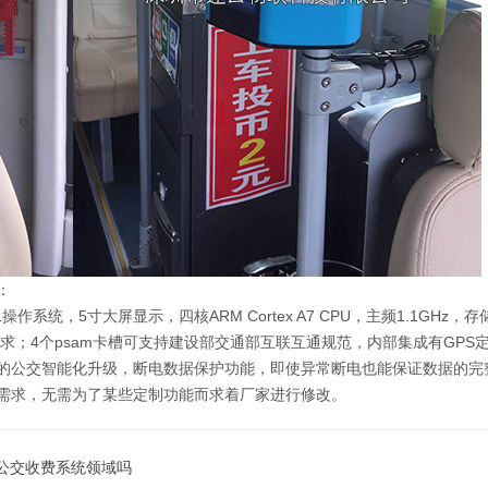
：
作系统，5寸大屏显示，四核ARM Cortex A7 CPU，主频1.1GHz，存
求；4个psam卡槽可支持建设部交通部互联互通规范，内部集成有GPS
后的公交智能化升级，断电数据保护功能，即使异常断电也能保证数据的完
需求，无需为了某些定制功能而求着厂家进行修改。
公交收费系统领域吗