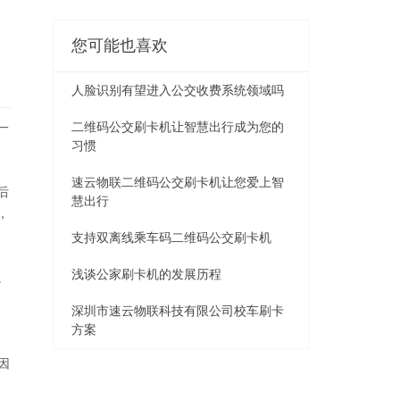
您可能也喜欢
人脸识别有望进入公交收费系统领域吗
二维码公交刷卡机让智慧出行成为您的
一
习惯
速云物联二维码公交刷卡机让您爱上智
后
慧出行
，
支持双离线乘车码二维码公交刷卡机
浅谈公家刷卡机的发展历程
。
深圳市速云物联科技有限公司校车刷卡
方案
因