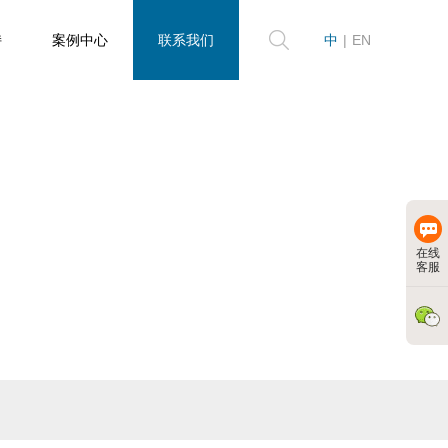
持
案例中心
联系我们
中
|
EN
在线
客服