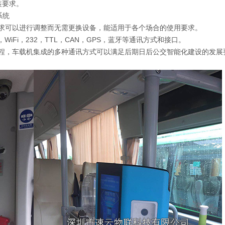
装要求。
系统
求可以进行调整而无需更换设备，能适用于各个场合的使用要求。
iFi，232，TTL，CAN，GPS，蓝牙等通讯方式和接口。
程，车载机集成的多种通讯方式可以满足后期日后公交智能化建设的发展