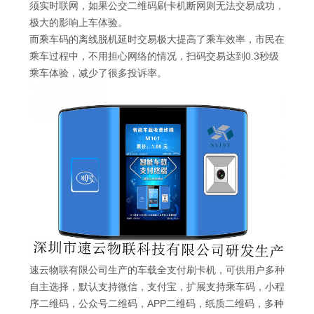
须实时联网，如果公交二维码刷卡机断网则无法交易成功，
极大的影响上车体验。
而乘车码的离线脱机延时交易极大提高了乘车效率，市民在
乘车过程中，不用担心网络的情况，扫码交易达到0.3秒级
乘车体验，减少了很多投诉率。
速云物联有限公司生产的车载全支付刷卡机，可供用户多种
自主选择，默认支持微信，支付宝，扩展支持乘车码，小程
序二维码，公众号二维码，APP二维码，纸质二维码，多种